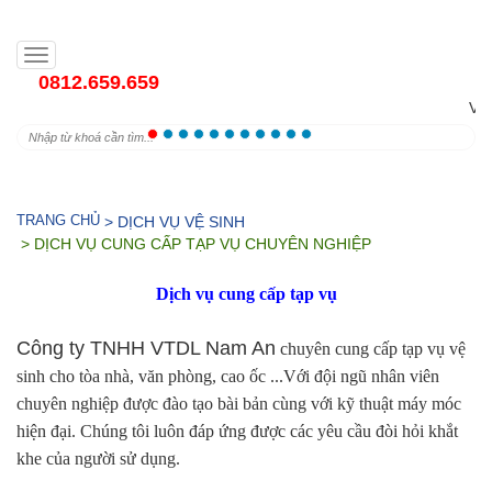
Toggle
navigation
0812.659.659
Vệ 
TRANG CHỦ
> DỊCH VỤ VỆ SINH
> DỊCH VỤ CUNG CẤP TẠP VỤ CHUYÊN NGHIỆP
Dịch vụ cung cấp tạp vụ
Công ty TNHH VTDL Nam An
chuyên cung cấp tạp vụ vệ
sinh cho tòa nhà, văn phòng, cao ốc ...Với đội ngũ nhân viên
chuyên nghiệp được đào tạo bài bản cùng với kỹ thuật máy móc
hiện đại. Chúng tôi luôn đáp ứng được các yêu cầu đòi hỏi khắt
khe của người sử dụng.