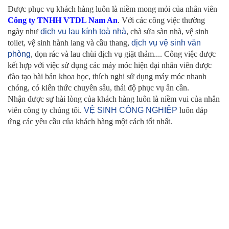
Được phục vụ khách hàng luôn là niềm mong mỏi của nhân viên
Công ty TNHH VTDL Nam An
. Với các công việc thường
ngày như
dịch vụ lau kính toà nhà
, chà sửa sàn nhà, vệ sinh
toilet, vệ sinh hành lang và cầu thang,
dịch vụ vệ sinh văn
phòng
, dọn rác và lau chùi dịch vụ giặt thảm.... Công việc được
kết hợp với việc sử dụng các máy móc hiện đại nhân viên được
đào tạo bài bản khoa học, thích nghi sử dụng máy móc nhanh
chóng, có kiến thức chuyên sâu, thái độ phục vụ ân cần.
Nhận được sự hài lòng của khách hàng luôn là niềm vui của nhân
viên công ty chúng tôi.
VỆ SINH CÔNG NGHIỆP
luôn đáp
ứng các yêu cầu của khách hàng một cách tốt nhất.