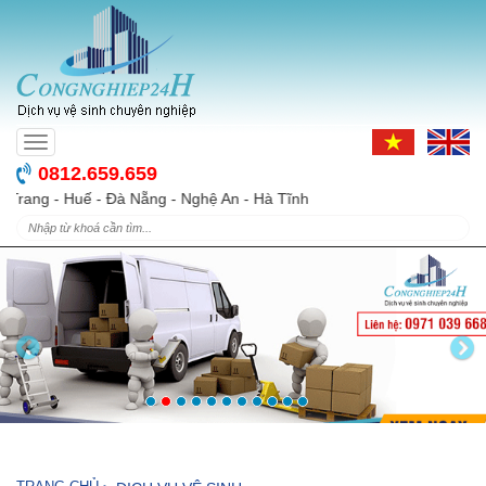
Toggle
navigation
0812.659.659
 An - Hà Tĩnh