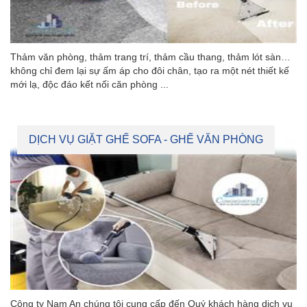
Thảm văn phòng, thảm trang trí, thảm cầu thang, thảm lót sàn…
không chỉ đem lại sự ấm áp cho đôi chân, tạo ra một nét thiết kế
mới lạ, độc đáo kết nối căn phòng ...
DỊCH VỤ GIẶT GHẾ SOFA - GHẾ VĂN PHÒNG
Công ty Nam An chúng tôi cung cấp đến Quý khách hàng dịch vụ