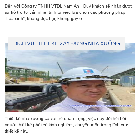
Đến với Công ty TNHH VTDL Nam An , Quý khách sẽ nhận được
sự hỗ trợ tư vấn nhiệt tình từ việc lựa chọn các phương pháp
"hóa sinh", không độc hại, không gây ô ...
DỊCH VỤ THIẾT KẾ XÂY ĐỰNG NHÀ XƯỞNG
Thiết kế nhà xưởng có vai trò quan trọng, việc này đòi hỏi hỏi
người thiết kế phải có kinh nghiệm, chuyên môn trong lĩnh vực
thiết kế này.