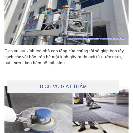
Dịch vụ lau kính toà nhà cao tầng của chúng tôi sẽ giúp bạn tẩy
sạch các vết bẩn trên bề mặt kính gây ra do axit từ nước mưa,
bụi - sơn - keo bám bề mặt kính ...
DỊCH VỤ GIẶT THẢM