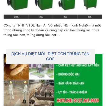
Công ty TNHH VTDL Nam An Với nhiều Năm Kinh Nghiệm là một
trong những công ty đi đầu về cung cấp các loại thùng rác nhựa,
thùng rác inox, thùng đựng rác, sọt ...
DỊCH VỤ DIỆT MỐI - DIỆT CÔN TRÙNG TẬN
GỐC