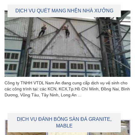
DỊCH VỤ QUÉT MẠNG NHỆN NHÀ XƯỞNG
Công ty TNHH VTDL Nam An đang cung cấp dịch vụ vệ sinh cho
các công trình tại: các KCN, KCX,Tp.Hồ Chí Minh, Đồng Nai, Bình
Dương, Vũng Tàu, Tây Ninh, Long An ...
DỊCH VỤ ĐÁNH BÓNG SÀN ĐÁ GRANITE,
MABLE