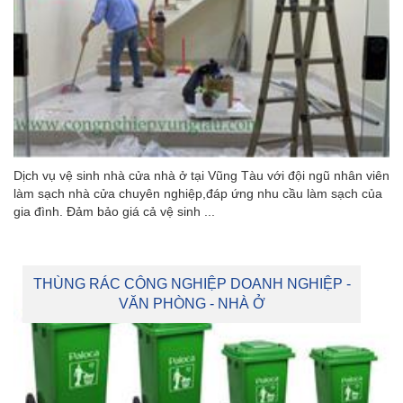
Dịch vụ vệ sinh nhà cửa nhà ở tại Vũng Tàu với đội ngũ nhân viên
làm sạch nhà cửa chuyên nghiệp,đáp ứng nhu cầu làm sạch của
gia đình. Đảm bảo giá cả vệ sinh ...
THÙNG RÁC CÔNG NGHIỆP DOANH NGHIỆP -
VĂN PHÒNG - NHÀ Ở