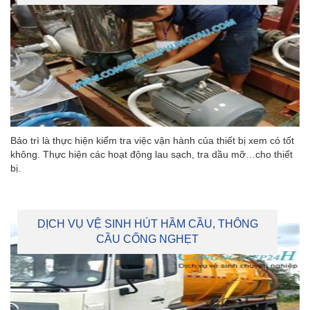
Bảo trì là thực hiện kiểm tra việc vận hành của thiết bị xem có tốt
không. Thực hiện các hoạt động lau sạch, tra dầu mỡ…cho thiết
bị.
DỊCH VỤ VỆ SINH HÚT HẦM CẦU, THÔNG
CẦU CỐNG NGHẸT