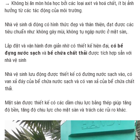
→ Không bị ăn mòn hóa học bởi các loại axit và hoá chất, ít bị ảnh
hưởng từ các tác động của môi trường.
Nhà vệ sinh di động có hình thức đẹp và thân thiện, đạt được các
tiêu chuẩn như: không gây mùi, không tụ ngập nước ở mặt sàn,.
Lắp đặt và vận hành đơn giản nhờ có thiết kế hiện đại,
có bể
đựng nước sạch
và
bể chứa chất thải
được tích hợp sẵn với
nhà vệ sinh
Nhà vệ sinh lưu động được thiết kế có đường nước sạch vào, có
van xả đáy của bể chứa nước sạch và có van xả của bể chứa chất
thải.
Mặt sàn được thiết kế có các dầm chịu lực bằng thép giúp tăng
độ bền, tăng độ chịu lực cho mặt sàn và trách các rủi ro khác.