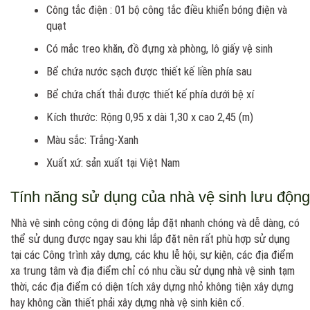
Công tắc điện : 01 bộ công tắc điều khiển bóng điện và
quạt
Có mắc treo khăn, đồ đựng xà phòng, lô giấy vệ sinh
Bể chứa nước sạch được thiết kế liền phía sau
Bể chứa chất thải được thiết kế phía dưới bệ xí
Kích thước: Rộng 0,95 x dài 1,30 x cao 2,45 (m)
Màu sắc: Trắng-Xanh
Xuất xứ: sản xuất tại Việt Nam
Tính năng sử dụng của nhà vệ sinh lưu độn
Nhà vệ sinh công cộng di động lắp đặt nhanh chóng và dễ dàng, có
thể sử dụng được ngay sau khi lắp đặt nên rất phù hợp sử dụng
tại các Công trình xây dựng, các khu lễ hội, sự kiện, các địa điểm
xa trung tâm và địa điểm chỉ có nhu cầu sử dụng nhà vệ sinh tạm
thời, các địa điểm có diện tích xây dựng nhỏ không tiện xây dựng
hay không cần thiết phải xây dựng nhà vệ sinh kiên cố.