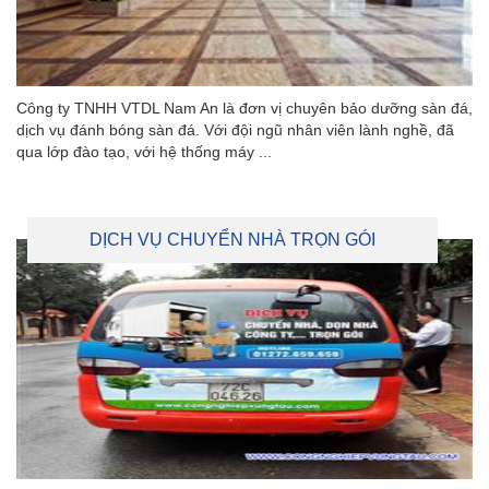
Công ty TNHH VTDL Nam An là đơn vị chuyên bảo dưỡng sàn đá,
dịch vụ đánh bóng sàn đá. Với đội ngũ nhân viên lành nghề, đã
qua lớp đào tạo, với hệ thống máy ...
DỊCH VỤ CHUYỂN NHÀ TRỌN GÓI