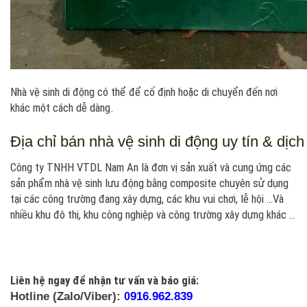
Nhà vệ sinh di động có thể để cố định hoặc di chuyển đến nơi
khác một cách dễ dàng.
Địa chỉ bán nhà vệ sinh di động uy tín & dịch
Công ty TNHH VTDL Nam An là đơn vị sản xuất và cung ứng các
sản phẩm nhà vệ sinh lưu động bằng composite chuyên sử dụng
tại các công trường đang xây dựng, các khu vui chơi, lễ hội …Và
nhiều khu đô thị, khu công nghiệp và công trường xây dựng khác …
Liên hệ ngay để nhận tư vấn và báo giá:
Hotline (Zalo/Viber):
916.962.839
0