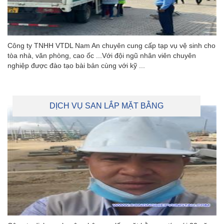
Công ty TNHH VTDL Nam An chuyên cung cấp tạp vụ vệ sinh cho
tòa nhà, văn phòng, cao ốc ...Với đội ngũ nhân viên chuyên
nghiệp được đào tạo bài bản cùng với kỹ ...
DỊCH VỤ SAN LẮP MẶT BẰNG