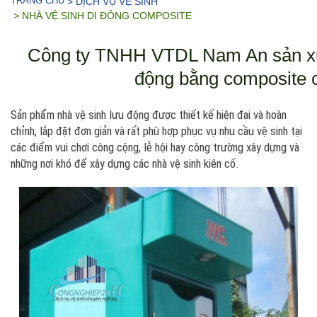
TRANG CHỦ
> DỊCH VỤ VỆ SINH
> NHÀ VỆ SINH DI ĐỘNG COMPOSITE
Công ty TNHH VTDL Nam An sản xuất
động bằng composite 
Sản phẩm nhà vệ sinh lưu động được thiết kế hiện đại và hoàn
chỉnh, lắp đặt đơn giản và rất phù hợp phục vụ nhu cầu vệ sinh tại
các điểm vui chơi công cộng, lễ hội hay công trường xây dựng và
những nơi khó để xây dựng các nhà vệ sinh kiên cố.