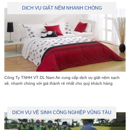
DỊCH VỤ GIẶT NỆM NHANH CHÓNG
Công Ty TNHH VT DL Nam An cung cấp dịch vụ giặt nệm sạch
sẽ, nhanh chóng với giá thành rẻ nhất cho quý khách hàng
DỊCH VỤ VỆ SINH CÔNG NGHIỆP VŨNG TÀU