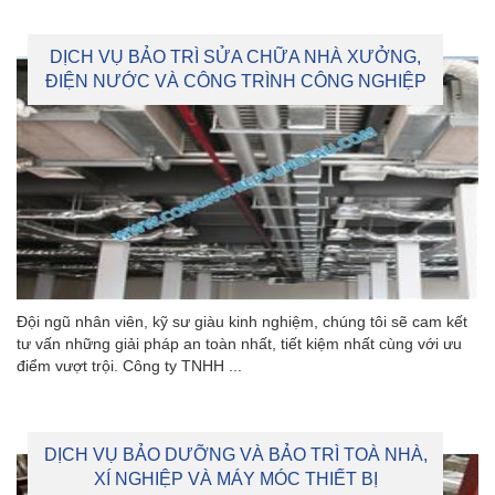
DỊCH VỤ BẢO TRÌ SỬA CHỮA NHÀ XƯỞNG,
ĐIỆN NƯỚC VÀ CÔNG TRÌNH CÔNG NGHIỆP
Đội ngũ nhân viên, kỹ sư giàu kinh nghiệm, chúng tôi sẽ cam kết
tư vấn những giải pháp an toàn nhất, tiết kiệm nhất cùng với ưu
điểm vượt trội. Công ty TNHH ...
DỊCH VỤ BẢO DƯỠNG VÀ BẢO TRÌ TOÀ NHÀ,
XÍ NGHIỆP VÀ MÁY MÓC THIẾT BỊ