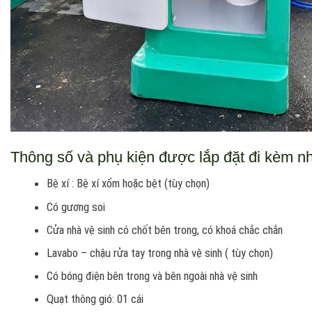
Thông số và phụ kiện được lắp đặt đi kèm nh
Bệ xí : Bệ xí xổm hoặc bệt (tùy chọn)
Có gương soi
Cửa nhà vệ sinh có chốt bên trong, có khoá chắc chắn
Lavabo – chậu rửa tay trong nhà vệ sinh ( tùy chọn)
Có bóng điện bên trong và bên ngoài nhà vệ sinh
Quạt thông gió: 01 cái