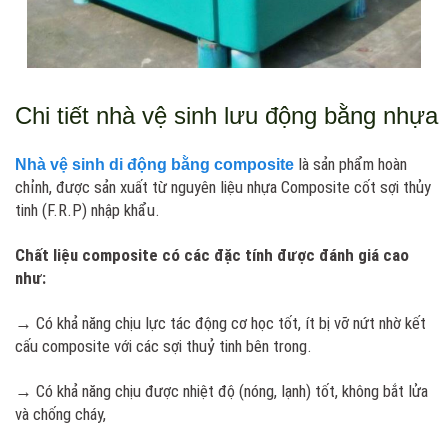
Chi tiết nhà vệ sinh lưu động bằng nhựa
là sản phẩm hoàn
Nhà vệ sinh di động bằng composite
chỉnh, được sản xuất từ nguyên liệu nhựa Composite cốt sợi thủy
tinh (F.R.P) nhập khẩu.
Chất liệu composite có các đặc tính được đánh giá cao
như:
→ Có khả năng chịu lực tác động cơ học tốt, ít bị vỡ nứt nhờ kết
cấu composite với các sợi thuỷ tinh bên trong.
→ Có khả năng chịu được nhiệt độ (nóng, lạnh) tốt, không bắt lửa
và chống cháy,