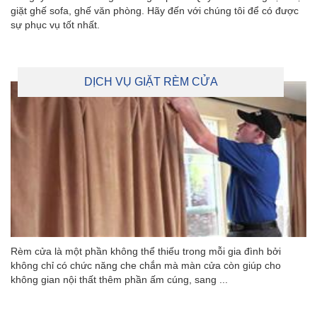
giặt ghế sofa, ghế văn phòng. Hãy đến với chúng tôi để có được
sự phục vụ tốt nhất.
DỊCH VỤ GIẶT RÈM CỬA
Rèm cửa là một phần không thể thiếu trong mỗi gia đình bởi
không chỉ có chức năng che chắn mà màn cửa còn giúp cho
không gian nội thất thêm phần ấm cúng, sang ...