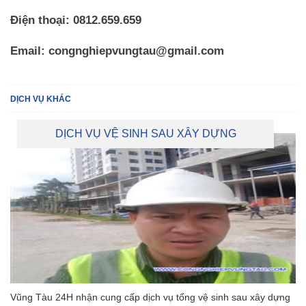
Điện thoại:
0812.659.659
Email: congnghiepvungtau@gmail.com
DỊCH VỤ KHÁC
DỊCH VỤ VỆ SINH SAU XÂY DỰNG
Vũng Tàu 24H nhận cung cấp dịch vụ tổng vệ sinh sau xây dựng