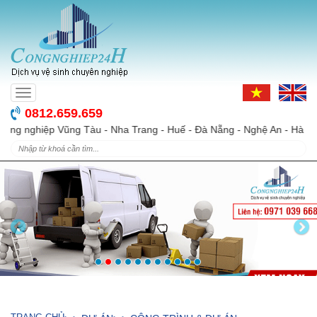
Toggle
navigation
0812.659.659
iệp Vũng Tàu - Nha Trang - Huế - Đà Nẵng - Nghệ An - Hà Tĩnh