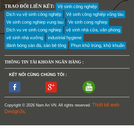
TRAO ĐỔI LIÊN KẾT:
Vệ sinh công nghiệp
Dịch vụ vệ sinh công nghiệp
Vệ sinh công nghiệp vũng tàu
Ve sinh cong nghiep vung tau
Ve sinh cong nghiep
Dich vu ve sinh cong nghiep
vệ sinh nhà cửa, văn phòng
vệ sinh nhà xưởng
industrial hygiene
đánh bóng sàn đá, sàn bê tông
Phun khử trùng, khử khuẩn
THÔNG TIN TÀI KHOẢN NGÂN HÀNG :
KẾT NỐI CÙNG CHÚNG TÔI :
Thiết kế web
Copyright © 2026 Nam An VN. All rights reserved.
Design3s
.