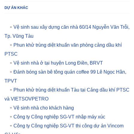
DỰ ÁN KHÁC
Vệ sinh sau xây dựng căn nhà 60/14 Nguyễn Văn Trỗi,
Tp. Vũng Tàu
Phun khử trùng diệt khuẩn văn phòng cảng dầu khí
PTSC
Vệ sinh nhà ở tại huyện Long Điền, BRVT
Đánh bóng sàn bê tông quán coffee 99 Lê Ngọc Hân,
TPVT
Phun khử trùng diệt khuẩn Tàu tại Cảng dầu khí PTSC
và VIETSOVPETRO
Vệ sinh nhà cho khách hàng
Công ty Công nghiệp SG-VT nhập máy xúc
Công ty Công nghiệp SG-VT thi công dự án Vincom